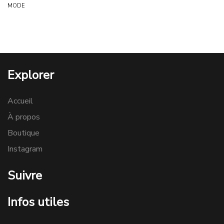
MODE
Explorer
Accueil
À propos
Boutique
Instagram
Suivre
Infos utiles