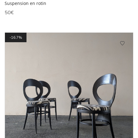
Suspension en rotin
50
€
16.7%