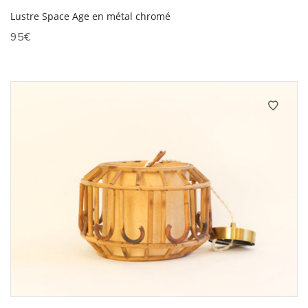
Lustre Space Age en métal chromé
95
€