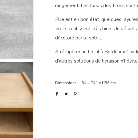
rangement. Les fonds des tiroirs sont
Elle est en bon état, quelques rayure
tiroirs coulissent très bien. Un défaut
décoloré par le soleil.
A récupérer au Local à Bordeaux Caudé
d’autres solutions de livraison n’hésit
Dimensions : L84 x P41 x H86 cm