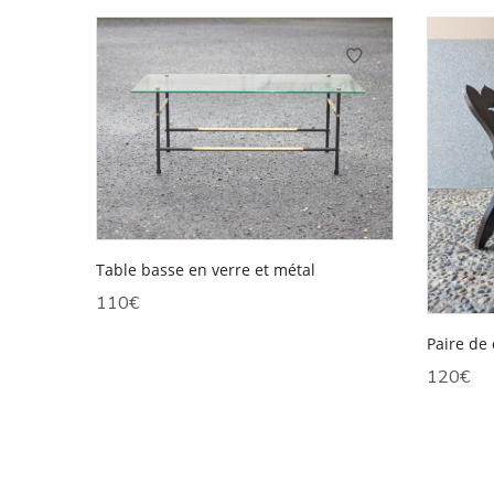
Table basse en verre et métal
110
€
Paire de
120
€