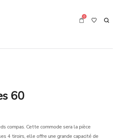
0
s 60
ds compas. Cette commode sera la pièce
s 4 tiroirs, elle offre une grande capacité de