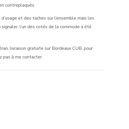
 en contreplaqués.
s d’usage et des taches sur l’ensemble mais les
 à signaler, l’un des cotés de la commode a été
ran, livraison gratuite sur Bordeaux CUB, pour
ez pas à me contacter.