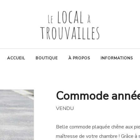
ACCUEIL
BOUTIQUE
À PROPOS
INFORMATIONS
Commode année
VENDU
Belle commode plaquée chêne aux pie
maîtresse de votre chambre ! Grâce à se