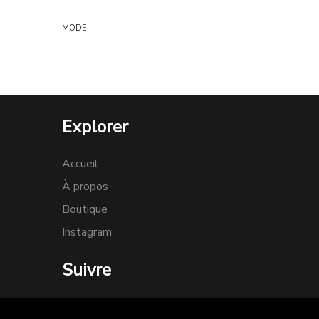
MODE
Explorer
Accueil
À propos
Boutique
Instagram
Suivre