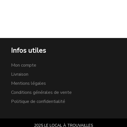
Infos utiles
Mon compte
Livraison
Mentions légales
Conditions générales de vente
Politique de confidentialité
2025 LE LOCAL À TROUVAILLES