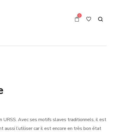
0
e
en URSS. Avec ses motifs slaves traditionnels, il est
t aussi l’utiliser car il est encore en très bon état