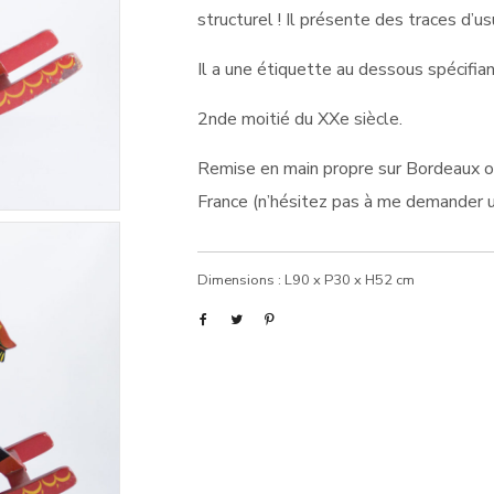
structurel ! Il présente des traces d’us
Il a une étiquette au dessous spécifian
2nde moitié du XXe siècle.
Remise en main propre sur Bordeaux ou 
France (n’hésitez pas à me demander u
Dimensions : L90 x P30 x H52 cm