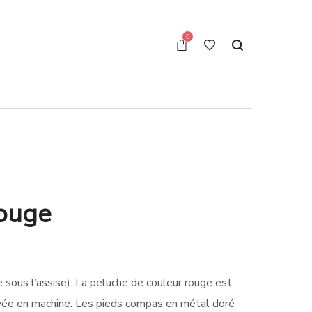
0
rouge
 sous l’assise). La peluche de couleur rouge est
vée en machine. Les pieds compas en métal doré