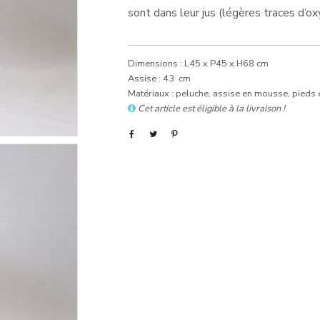
sont dans leur jus (légères traces d’ox
Dimensions : L45 x P45 x H68 cm
Assise : 43 cm
Matériaux : peluche, assise en mousse, pieds
Cet article est éligible à la livraison !