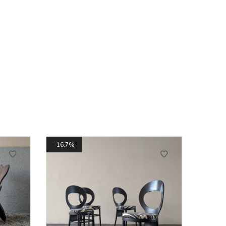
16.7%