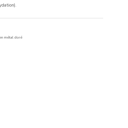
ydation).
 en métal doré