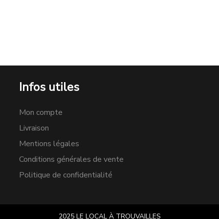
Infos utiles
Mon compte
Livraison
Mentions légales
Conditions générales de vente
Politique de confidentialité
2025 LE LOCAL À TROUVAILLES