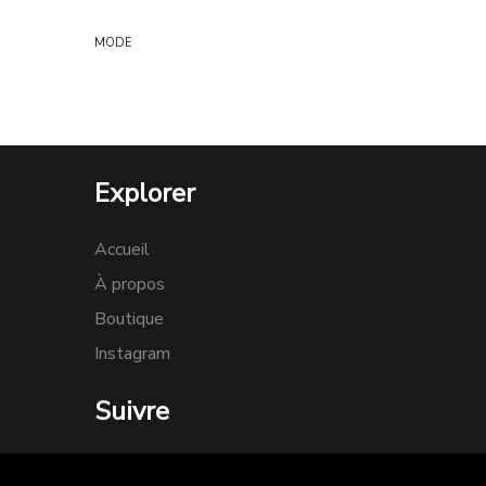
MODE
Explorer
Accueil
À propos
Boutique
Instagram
Suivre