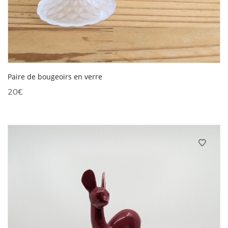
Paire de bougeoirs en verre
20
€