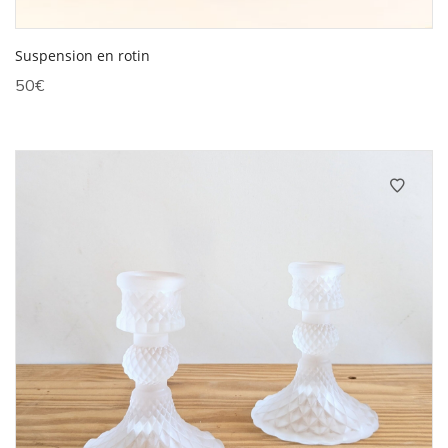
Suspension en rotin
50
€