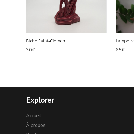
Lampe re
Biche Saint-Clément
65
€
30
€
Explorer
Accueil
À propos