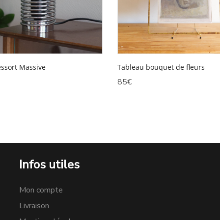
ssort Massive
Tableau bouquet de fleurs
85
€
Infos utiles
Mon compte
Livraison