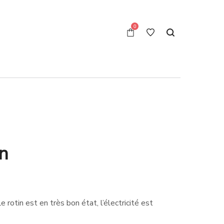
0
in
rotin est en très bon état, l’électricité est