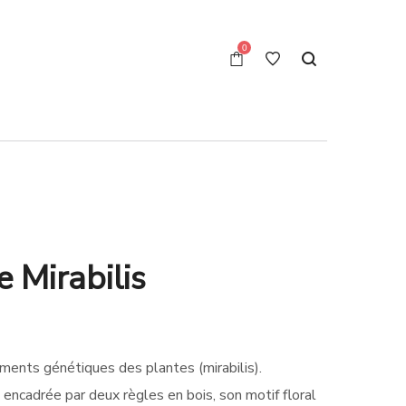
0
e Mirabilis
ements génétiques des plantes (mirabilis).
encadrée par deux règles en bois, son motif floral