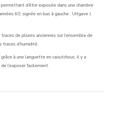
 lui permettant d’être exposée dans une chambre
années 60, signée en bas à gauche : Uitgave J.
s traces de pliures anciennes sur l’ensemble de
es traces d’humidité.
 grâce à une languette en caoutchouc, il y a
de l’exposer facilement.