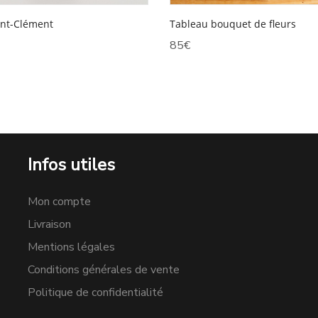
Tableau bouquet de fleurs
int-Clément
85
€
Infos utiles
Mon compte
Livraison
Mentions légales
Conditions générales de vente
Politique de confidentialité