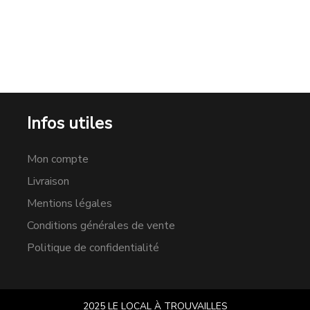
Infos utiles
Mon compte
Livraison
Mentions légales
Conditions générales de vente
Politique de confidentialité
2025 LE LOCAL À TROUVAILLES