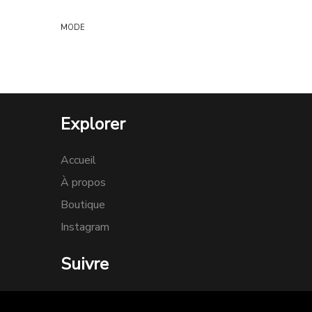
MODE
Explorer
Accueil
À propos
Boutique
Instagram
Suivre