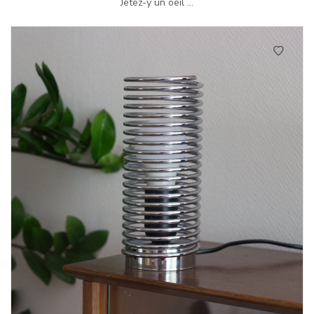
Jetez-y un oeil ...