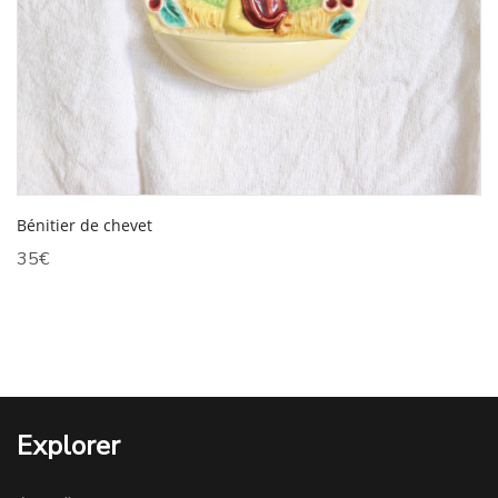
Bénitier de chevet
35
€
Explorer