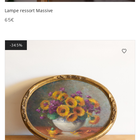
Lampe ressort Massive
65
€
34.5%