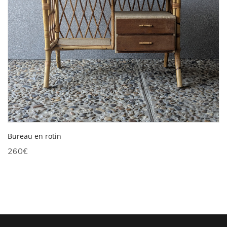
Bureau en rotin
260
€