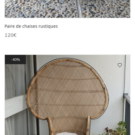
Paire de chaises rustiques
120
€
40%