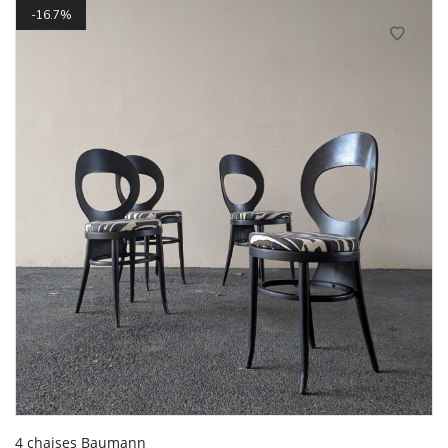
16.7%
4 chaises Baumann