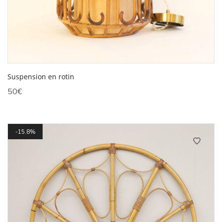
Suspension en rotin
50
€
15.8%