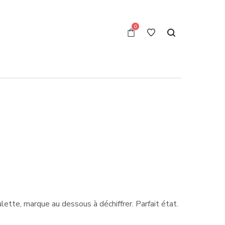
0
ette, marque au dessous à déchiffrer. Parfait état.