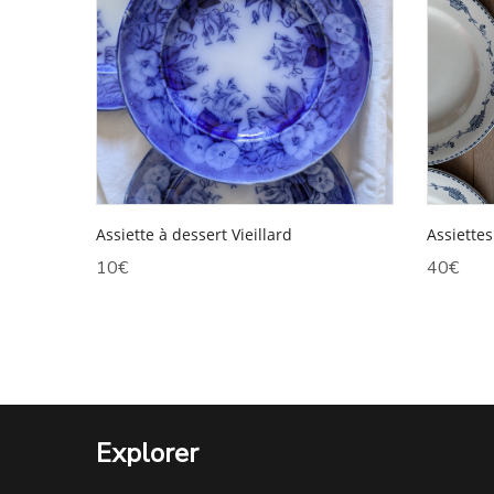
Assiettes
Assiette à dessert Vieillard
40
€
10
€
Explorer