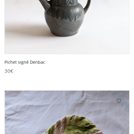
Pichet signé Denbac
30
€