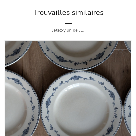
Trouvailles similaires
Jetez-y un oeil ...