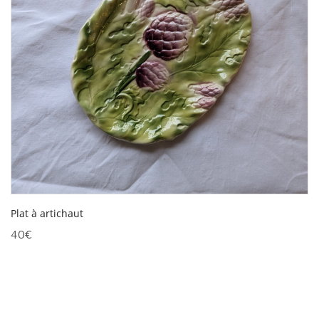
Plat à artichaut
40
€