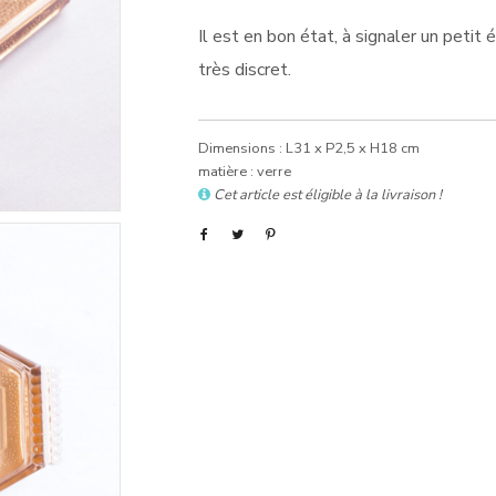
Il est en bon état, à signaler un petit
très discret.
Dimensions : L31 x P2,5 x H18 cm
matière : verre
Cet article est éligible à la livraison !