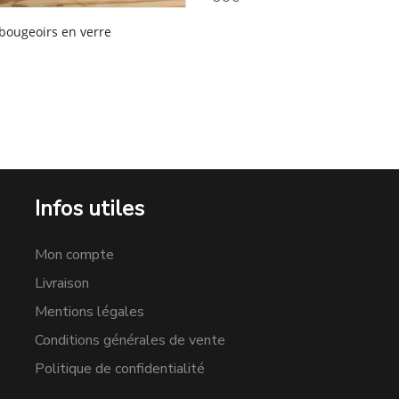
 bougeoirs en verre
Infos utiles
Mon compte
Livraison
Mentions légales
Conditions générales de vente
Politique de confidentialité