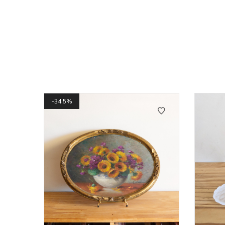
34.5%