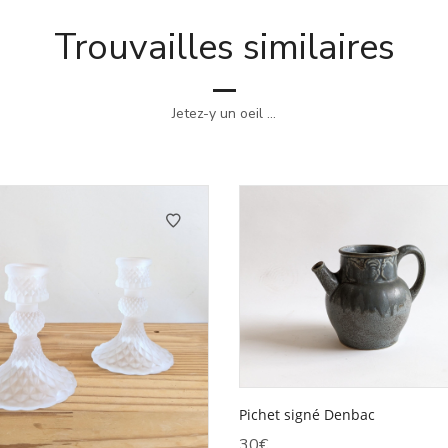
Trouvailles similaires
Jetez-y un oeil ...
Pichet signé Denbac
30
€