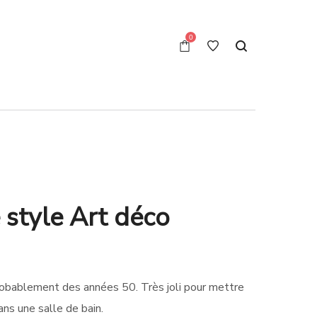
0
 style Art déco
robablement des années 50. Très joli pour mettre
ns une salle de bain.