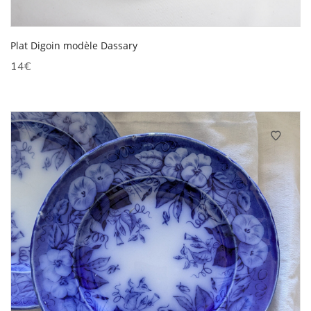
Plat Digoin modèle Dassary
14
€