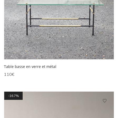
Table basse en verre et métal
110
€
16.7%