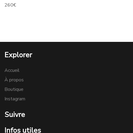
260
€
Explorer
Accueil
À propos
Boutique
Instagram
Suivre
Infos utiles