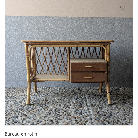
480€.
400€.
Bureau en rotin