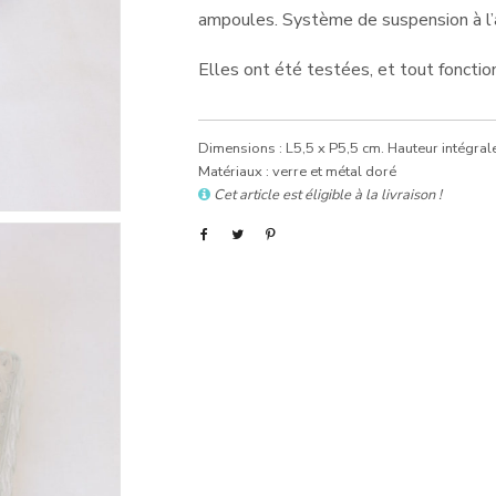
ampoules. Système de suspension à l’ar
Elles ont été testées, et tout fonction
Dimensions : L5,5 x P5,5 cm. Hauteur intégrale
Matériaux : verre et métal doré
Cet article est éligible à la livraison !