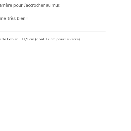
rière pour l’accrocher au mur.
ne très bien !
 de l’objet : 33,5 cm (dont 17 cm pour le verre)