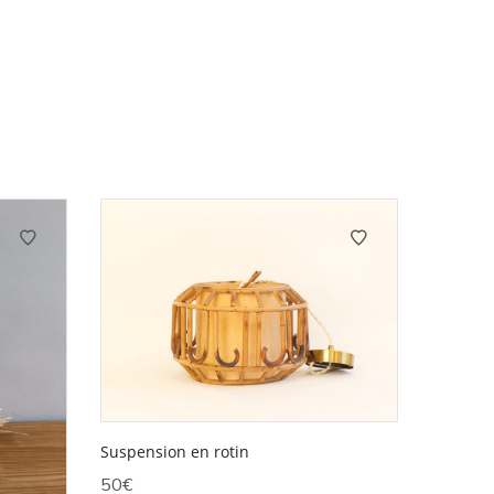
Suspension en rotin
50
€