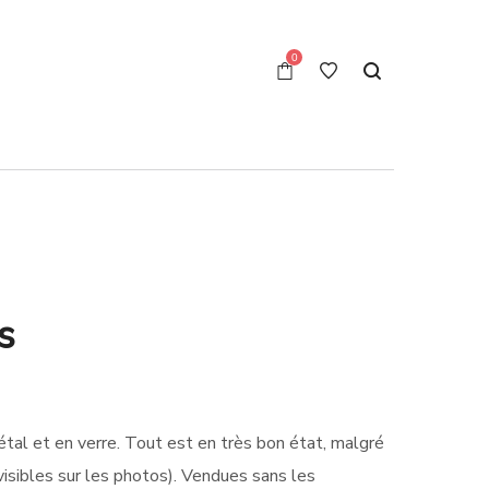
0
s
tal et en verre. Tout est en très bon état, malgré
visibles sur les photos). Vendues sans les