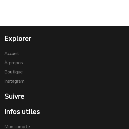
Explorer
Accueil
À propos
Boutique
Instagram
Suivre
Infos utiles
Mon compte