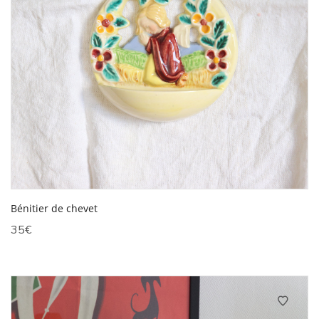
Bénitier de chevet
35
€