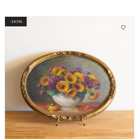
34.5%