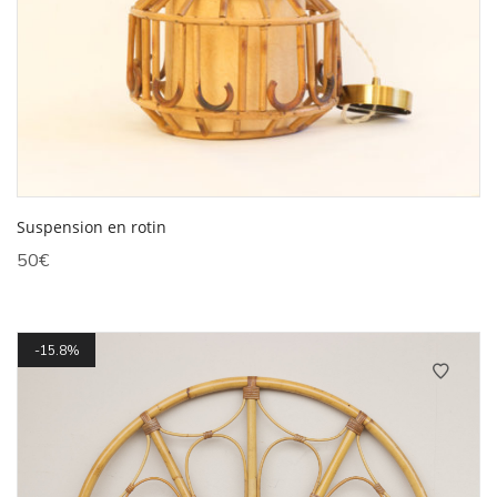
Suspension en rotin
50
€
15.8%