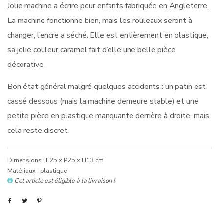
Jolie machine a écrire pour enfants fabriquée en Angleterre.
La machine fonctionne bien, mais les rouleaux seront à
changer, l’encre a séché. Elle est entièrement en plastique,
sa jolie couleur caramel fait d’elle une belle pièce
décorative.
Bon état général malgré quelques accidents : un patin est
cassé dessous (mais la machine demeure stable) et une
petite pièce en plastique manquante derrière à droite, mais
cela reste discret.
Dimensions : L25 x P25 x H13 cm
Matériaux : plastique
Cet article est éligible à la livraison !