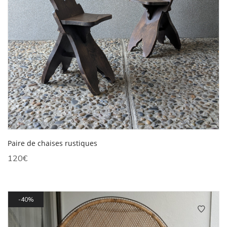
Paire de chaises rustiques
120
€
40%