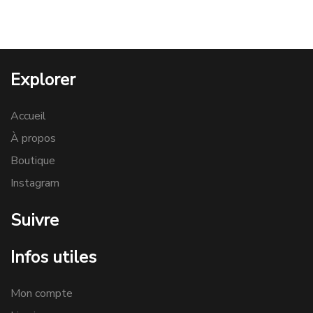
Explorer
Accueil
À propos
Boutique
Instagram
Suivre
Infos utiles
Mon compte