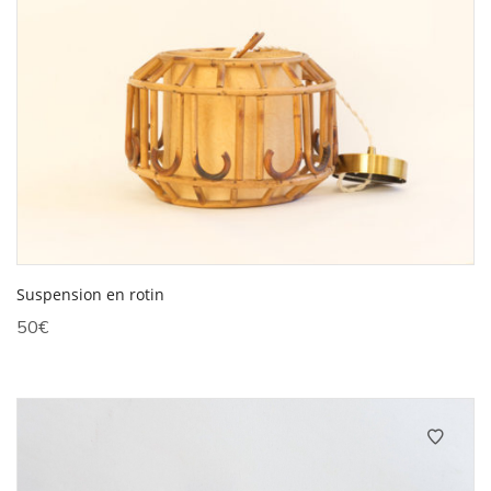
Suspension en rotin
50
€