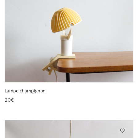
Lampe champignon
20
€