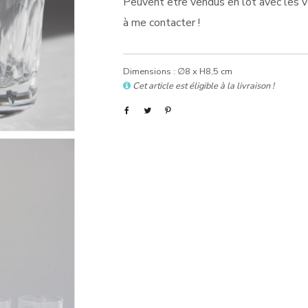
Peuvent être vendus en lot avec les ve
à me contacter !
Dimensions : ∅8 x H8,5 cm
Cet article est éligible à la livraison !