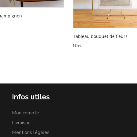
hampignon
Tableau bouquet de fleurs
85
€
Infos utiles
Mon compte
Livraison
Mentions légales