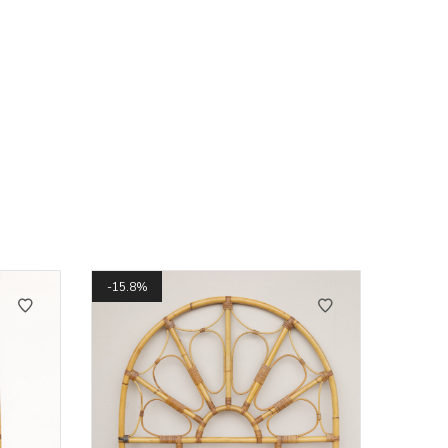
15.8%