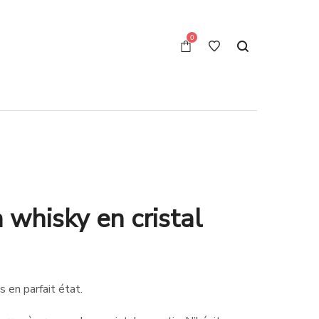
0
 whisky en cristal
s en parfait état.