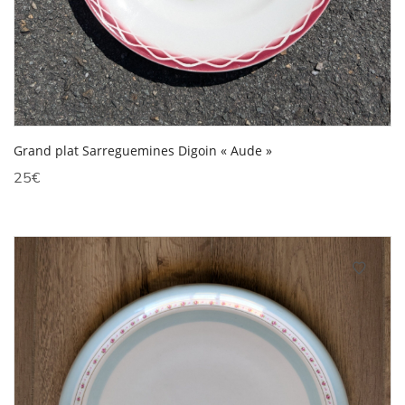
Grand plat Sarreguemines Digoin « Aude »
25
€