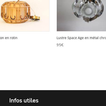
on en rotin
Lustre Space Age en métal ch
95
€
Infos utiles