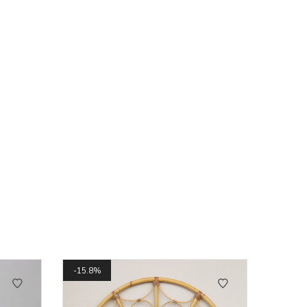
15.8%