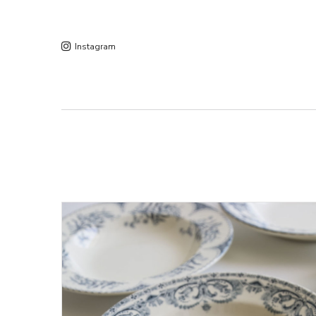
Instagram