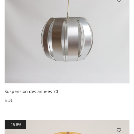
Suspension des années 70
50
€
15.8%