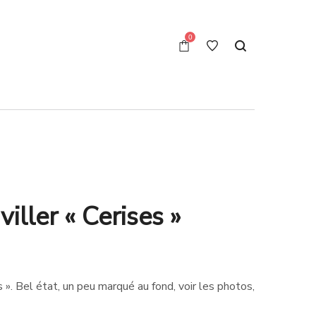
0
ller « Cerises »
». Bel état, un peu marqué au fond, voir les photos,