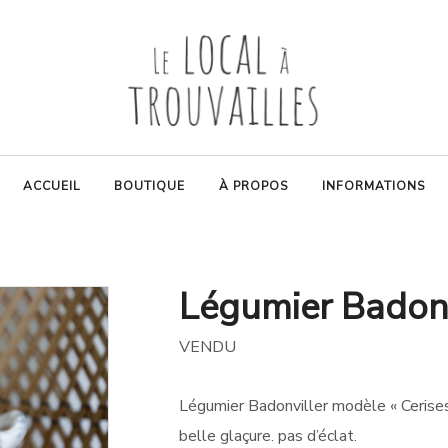
ACCUEIL
BOUTIQUE
À PROPOS
INFORMATIONS
Légumier Badonvi
VENDU
Légumier Badonviller modèle « Cerises 
belle glaçure. pas d’éclat.