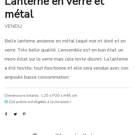
Lanterne en verre et
métal
VENDU
Belle lanterne ancienne en métal laqué noir et doré et en
verre. Très belle qualité. L’ensemble est en bon état, un
micro éclat sur le verre mais cela reste discret. La lanterne
a été testée, tout fonctionne et elle sera vendue avec son
ampoule basse consommation.
Dimensions totales : L20 x P20 x H45 cm
Cet article est éligible à la livraison !