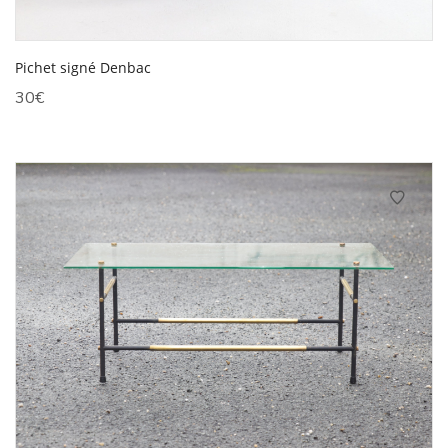
Pichet signé Denbac
30
€