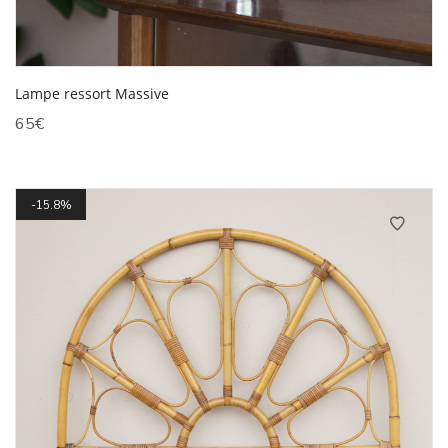
Lampe ressort Massive
65
€
15.8%