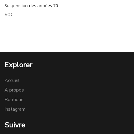
Suspension des années 70
50
€
Explorer
Accueil
À propos
Boutique
Instagram
Suivre