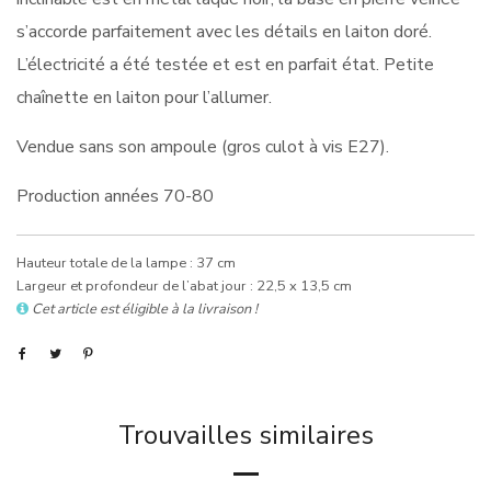
s’accorde parfaitement avec les détails en laiton doré.
L’électricité a été testée et est en parfait état. Petite
chaînette en laiton pour l’allumer.
Vendue sans son ampoule (gros culot à vis E27).
Production années 70-80
Hauteur totale de la lampe : 37 cm
Largeur et profondeur de l’abat jour : 22,5 x 13,5 cm
Cet article est éligible à la livraison !
Trouvailles similaires