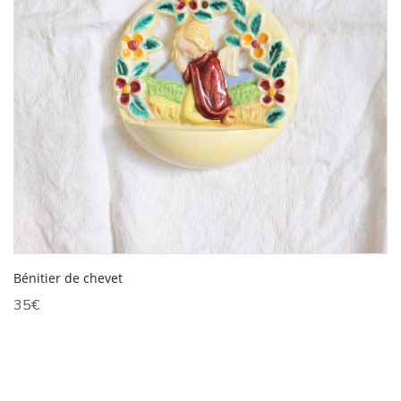
Bénitier de chevet
35
€