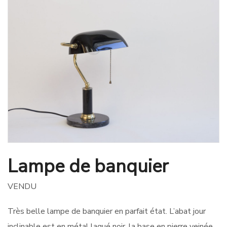
Lampe de banquier
VENDU
Très belle lampe de banquier en parfait état. L’abat jour
inclinable est en métal laqué noir, la base en pierre veinée