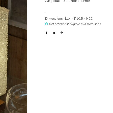
Ampoule e14 non fournie.
Dimensions : L14 x P10,5 x H22
Cet article est éligible à la livraison !