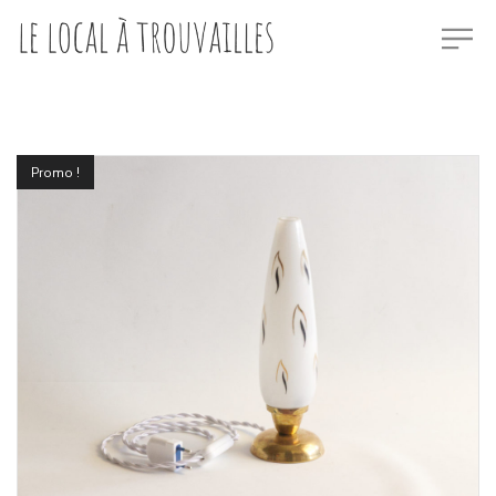
Promo !