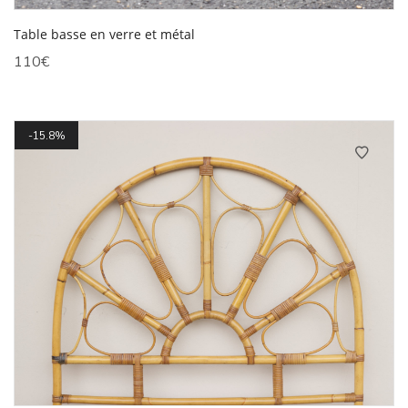
Table basse en verre et métal
110
€
15.8%