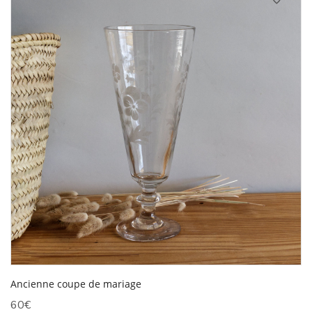
Ancienne coupe de mariage
60
€