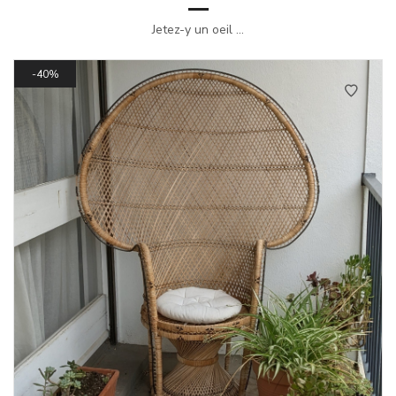
Jetez-y un oeil ...
40%