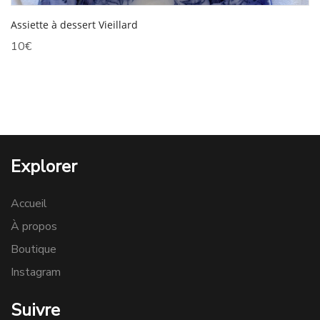
Assiette à dessert Vieillard
10
€
Explorer
Accueil
À propos
Boutique
Instagram
Suivre