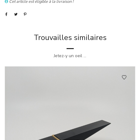
Cet article est éligible à la livraison !
Trouvailles similaires
Jetez-y un oeil ...