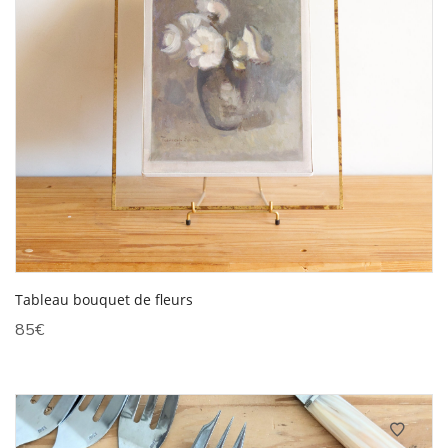
Tableau bouquet de fleurs
85
€