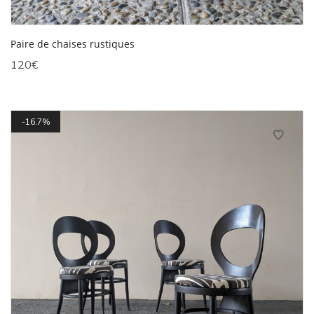
Paire de chaises rustiques
120
€
16.7%