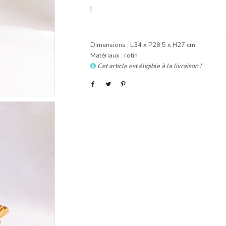
!
Dimensions : L34 x P28,5 x H27 cm
Matériaux : rotin
Cet article est éligible à la livraison !