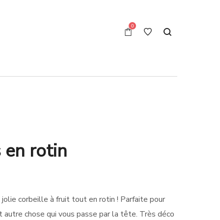
0
s en rotin
ie corbeille à fruit tout en rotin ! Parfaite pour
t autre chose qui vous passe par la tête. Très déco