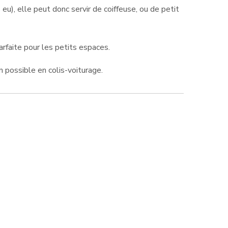
as eu), elle peut donc servir de coiffeuse, ou de petit
arfaite pour les petits espaces.
n possible en colis-voiturage.