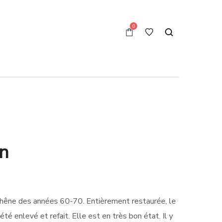
0
in
e chêne des années 60-70. Entièrement restaurée, le
 été enlevé et refait. Elle est en très bon état. Il y