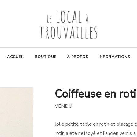
ACCUEIL
BOUTIQUE
À PROPOS
INFORMATIONS
Coiffeuse en rot
VENDU
Jolie petite table en rotin et placag
rotin a été nettoyé et l’ancien vernis a