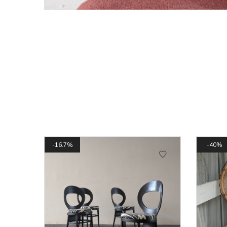
16.7%
40%