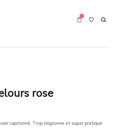
0
elours rose
ssier capitonné. Trop mignonne et super pratique