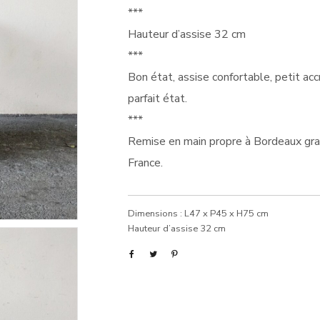
***
Hauteur d’assise 32 cm
***
Bon état, assise confortable, petit acc
parfait état.
***
Remise en main propre à Bordeaux gratu
France.
Dimensions : L47 x P45 x H75 cm
Hauteur d’assise 32 cm