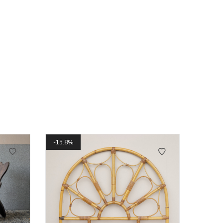
15.8%