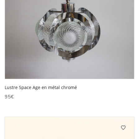
Lustre Space Age en métal chromé
95
€