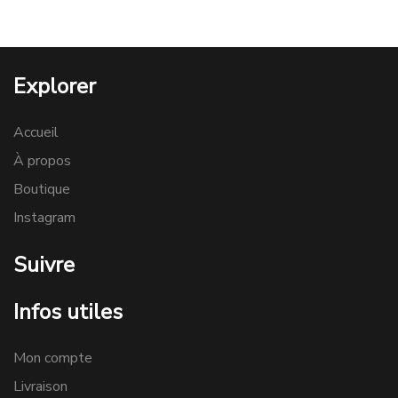
250€.
150€.
Explorer
Accueil
À propos
Boutique
Instagram
Suivre
Infos utiles
Mon compte
Livraison