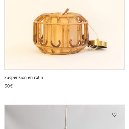
Suspension en rotin
50
€