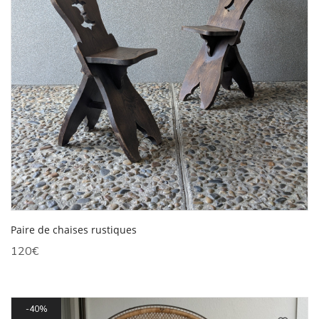
Paire de chaises rustiques
120
€
40%