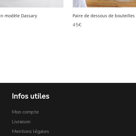
oin modèle Dassary
Paire de dessous de bouteilles 
45
€
Infos utiles
Mon compte
Livraison
Mentions légales