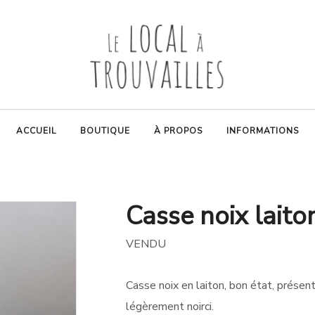
ACCUEIL
BOUTIQUE
À PROPOS
INFORMATIONS
Casse noix laito
VENDU
Casse noix en laiton, bon état, présent
légèrement noirci.