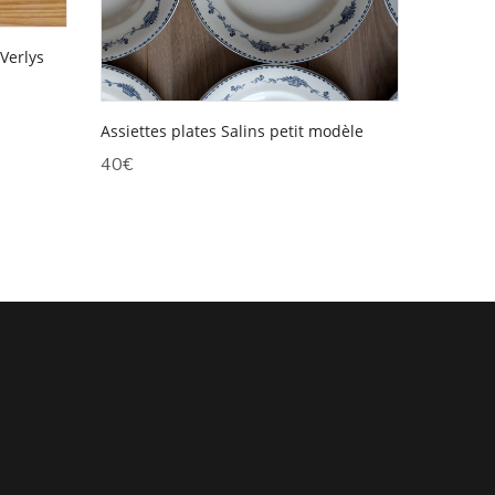
Verlys
Assiettes plates Salins petit modèle
40
€