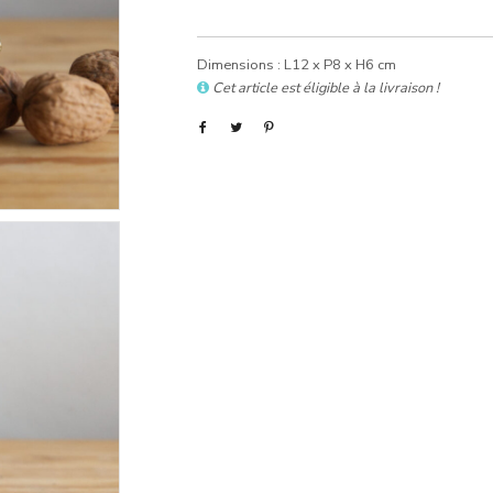
Dimensions : L12 x P8 x H6 cm
Cet article est éligible à la livraison !