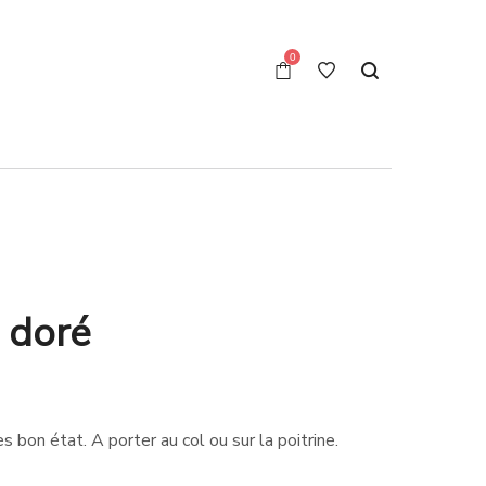
0
 doré
s bon état. A porter au col ou sur la poitrine.