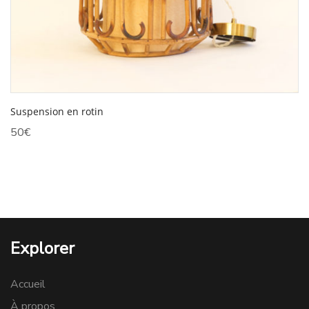
Suspension en rotin
50
€
Explorer
Accueil
À propos