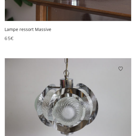
Lampe ressort Massive
65
€