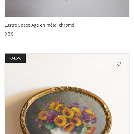
Lustre Space Age en métal chromé
95
€
34.5%