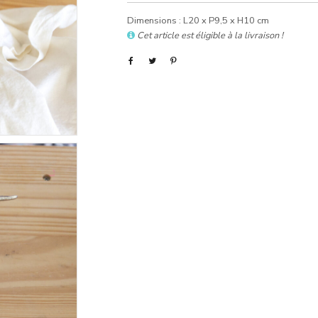
Dimensions : L20 x P9,5 x H10 cm
Cet article est éligible à la livraison !