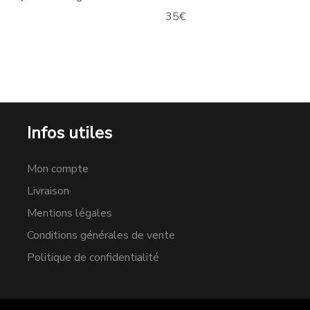
35
€
Infos utiles
Mon compte
Livraison
Mentions légales
Conditions générales de vente
Politique de confidentialité