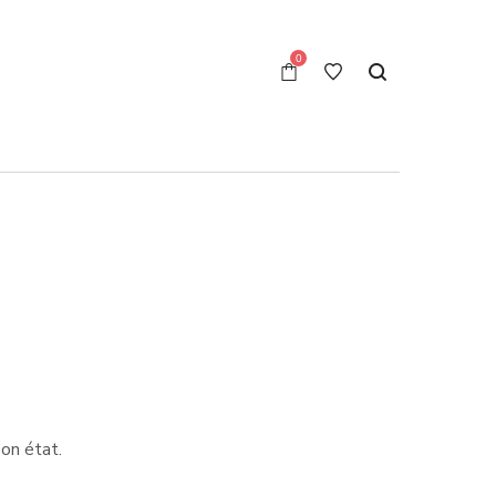
0
Bon état.