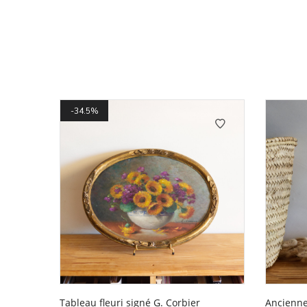
34.5%
Tableau fleuri signé G. Corbier
Ancienne