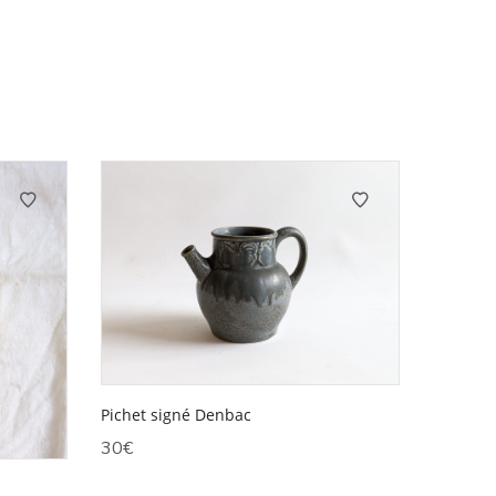
Pichet signé Denbac
30
€