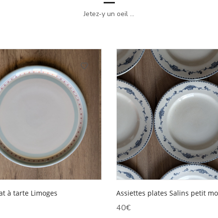
Jetez-y un oeil ...
Assiettes plates Salins petit m
at à tarte Limoges
40
€