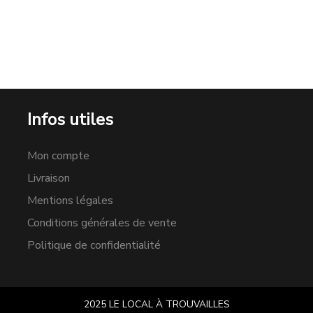
Infos utiles
Mon compte
Livraison
Mentions légales
Conditions générales de vente
Politique de confidentialité
2025 LE LOCAL À TROUVAILLES