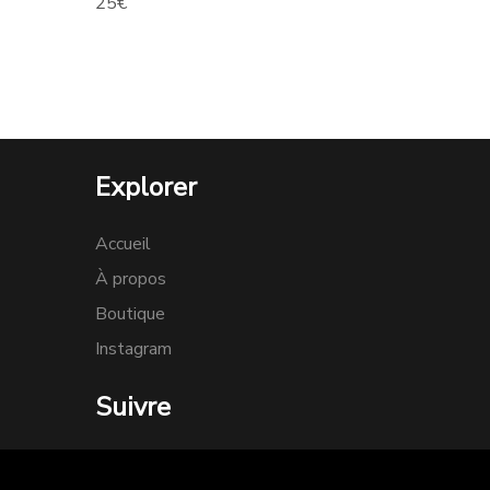
25
€
Explorer
Accueil
À propos
Boutique
Instagram
Suivre