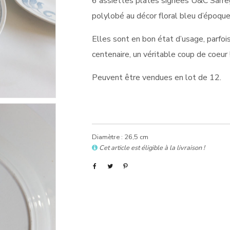
6 assiettes plates signées U&C Sarre
polylobé au décor floral bleu d’époqu
Elles sont en bon état d’usage, parfoi
centenaire, un véritable coup de coeur 
Peuvent être vendues en lot de 12.
Diamètre : 26,5 cm
Cet article est éligible à la livraison !