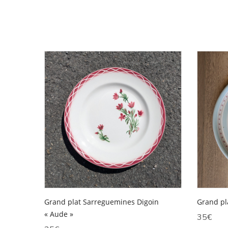
Grand plat Sarreguemines Digoin
Grand pl
« Aude »
35
€