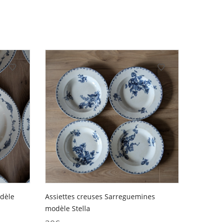
Assiettes creuses Sarreguemines
odèle
modèle Stella