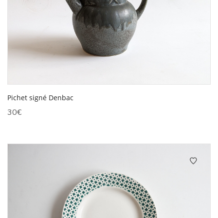
Pichet signé Denbac
30
€