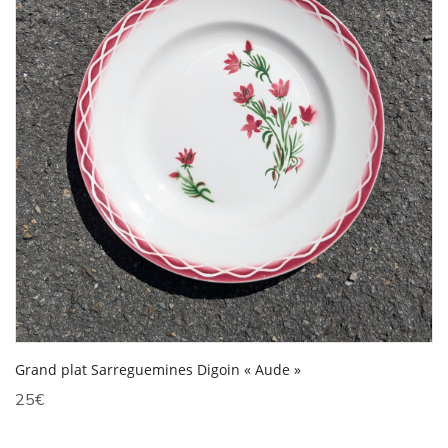
Grand plat Sarreguemines Digoin « Aude »
25
€