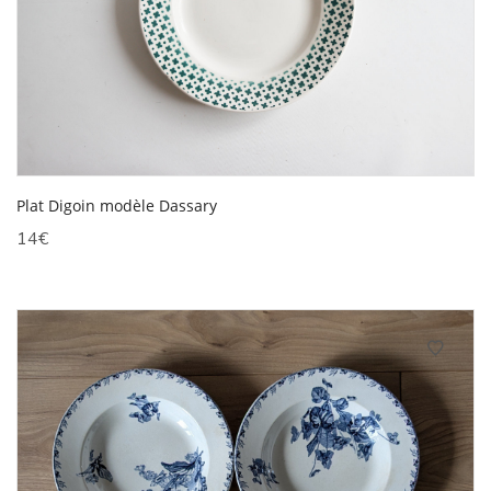
Plat Digoin modèle Dassary
14
€