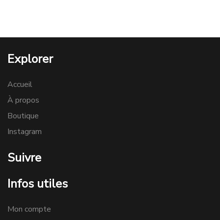
Explorer
Accueil
À propos
Boutique
Instagram
Suivre
Infos utiles
Mon compte