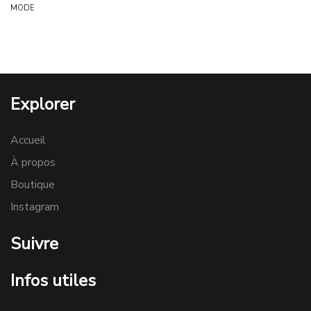
MODE
Explorer
Accueil
À propos
Boutique
Instagram
Suivre
Infos utiles